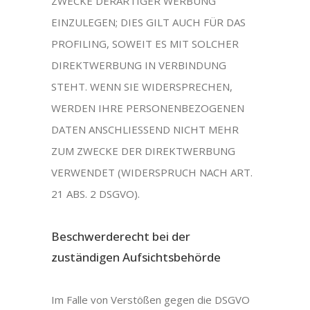
ZWECKE DERARTIGER WERBUNG
EINZULEGEN; DIES GILT AUCH FÜR DAS
PROFILING, SOWEIT ES MIT SOLCHER
DIREKTWERBUNG IN VERBINDUNG
STEHT. WENN SIE WIDERSPRECHEN,
WERDEN IHRE PERSONENBEZOGENEN
DATEN ANSCHLIESSEND NICHT MEHR
ZUM ZWECKE DER DIREKTWERBUNG
VERWENDET (WIDERSPRUCH NACH ART.
21 ABS. 2 DSGVO).
Beschwerde­recht bei der
zuständigen Aufsichts­behörde
Im Falle von Verstößen gegen die DSGVO